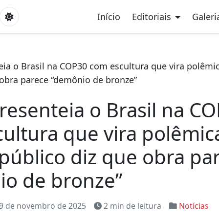
Início
Editoriais
Galeri
eia o Brasil na COP30 com escultura que vira polêm
 obra parece “demônio de bronze”
resenteia o Brasil na C
ultura que vira polêmi
público diz que obra pa
io de bronze”
9 de novembro de 2025
2 min de leitura
Notícias