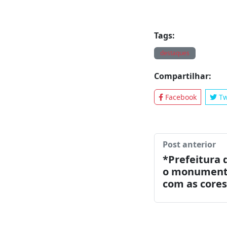
Tags:
destaques
Compartilhar:
Facebook
Tw
Post anterior
*Prefeitura 