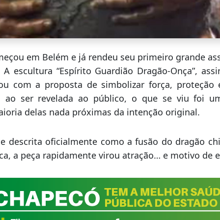
eçou em Belém e já rendeu seu primeiro grande ass
. A escultura “Espírito Guardião Dragão-Onça”, assi
ou com a proposta de simbolizar força, proteção 
, ao ser revelada ao público, o que se viu foi 
ioria delas nada próximas da intenção original.
 e descrita oficialmente como a fusão do dragão ch
a, a peça rapidamente virou atração… e motivo de 