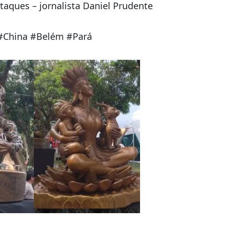
ociais
staques – jornalista Daniel Prudente
#China #Belém #Pará