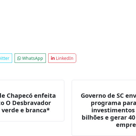
itter
WhatsApp
LinkedIn
de Chapecó enfeita
Governo de SC env