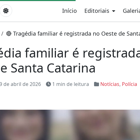
Início
Editoriais
Galeri
🔴 Tragédia familiar é registrada no Oeste de Sant
édia familiar é registrad
e Santa Catarina
9 de abril de 2026
1 min de leitura
Notícias
,
Polícia