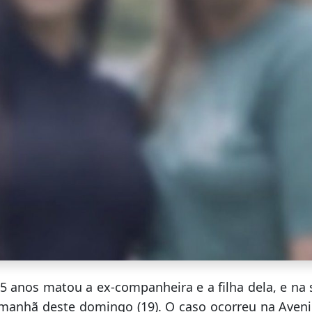
anos matou a ex-companheira e a filha dela, e na s
 manhã deste domingo (19). O caso ocorreu na Avenid