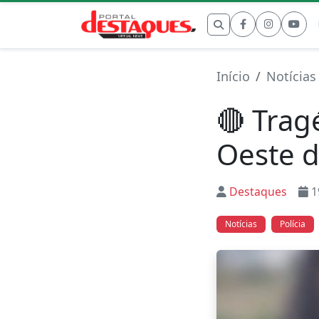
Buscar por:
Início
Notícias
🔴 Trag
Oeste d
Destaques
1
Notícias
Polícia