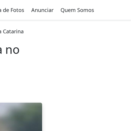
a de Fotos
Anunciar
Quem Somos
a Catarina
a no