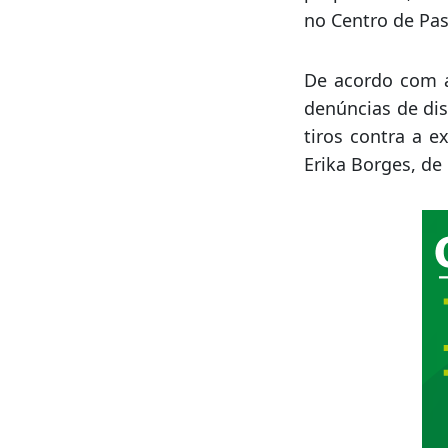
no Centro de Pas
De acordo com a 
denúncias de dis
tiros contra a e
Erika Borges, de