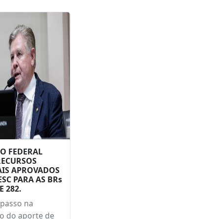
ssa gerações
O FEDERAL