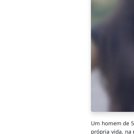
Um homem de 55 
própria vida, na