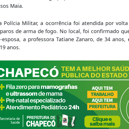
sos Maia.
Polícia Militar, a ocorrência foi atendida por volt
paros de arma de fogo. No local, foi confirmado qu
x-esposa, a professora Tatiane Zanaro, de 34 anos,
 19 anos.