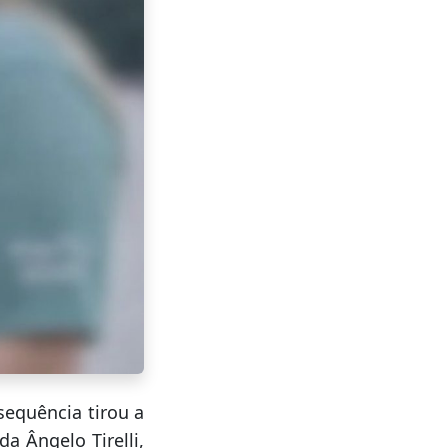
equência tirou a
a Ângelo Tirelli,