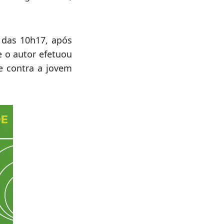
a das 10h17, após
e o autor efetuou
 e contra a jovem