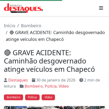
Início
Bombeiro
🔴 GRAVE ACIDENTE: Caminhão desgovernado
atinge veículos em Chapecó
🔴 GRAVE ACIDENTE:
Caminhão desgovernado
atinge veículos em Chapecó
Destaques
30 de janeiro de 2026
2 min de
leitura
Bombeiro
,
Polícia
,
Vídeo
Bombeiro
Polícia
Vídeo