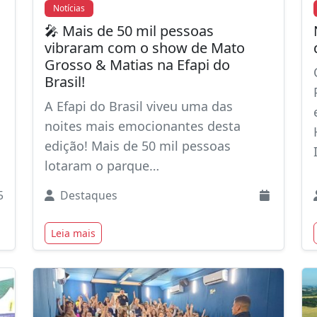
Notícias
🎤 Mais de 50 mil pessoas
vibraram com o show de Mato
Grosso & Matias na Efapi do
Brasil!
A Efapi do Brasil viveu uma das
noites mais emocionantes desta
edição! Mais de 50 mil pessoas
lotaram o parque…
5
Destaques
Leia mais