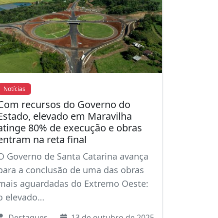
Notícias
Com recursos do Governo do
Estado, elevado em Maravilha
atinge 80% de execução e obras
entram na reta final
O Governo de Santa Catarina avança
para a conclusão de uma das obras
mais aguardadas do Extremo Oeste:
o elevado…
Destaques
13 de outubro de 2025