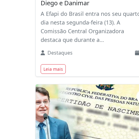
Diego e Danimar
A Efapi do Brasil entra nos seu quart
dia nesta segunda-feira (13). A
Comissão Central Organizadora
destaca que durante a…
Destaques
Leia mais