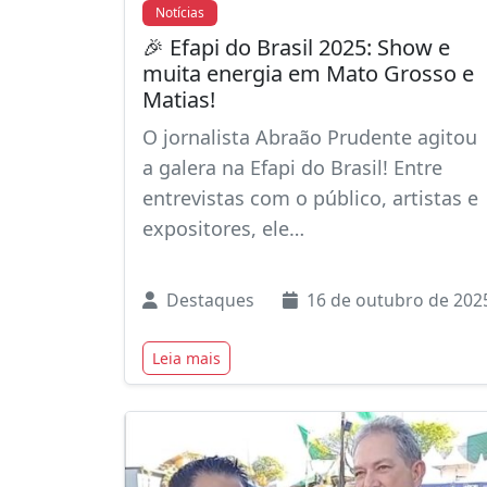
Notícias
🎉 Efapi do Brasil 2025: Show e
muita energia em Mato Grosso e
Matias!
O jornalista Abraão Prudente agitou
a galera na Efapi do Brasil! Entre
entrevistas com o público, artistas e
expositores, ele…
Destaques
16 de outubro de 202
Leia mais