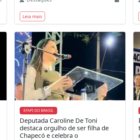
Leia mais
EFAPI DO BRASIL
Deputada Caroline De Toni
destaca orgulho de ser filha de
Chapecó e celebra o