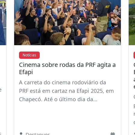
Notícias
Cinema sobre rodas da PRF agita a
Efapi
A carreta do cinema rodoviário da
e
PRF está em cartaz na Efapi 2025, em
Chapecó. Até o último dia da…
5
Destaques