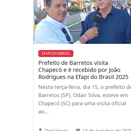
EFAPI DO BRASIL
Prefeito de Barretos visita
Chapecó e é recebido por João
Rodrigues na Efapi do Brasil 2025
Nesta terça-feira, dia 15, o prefeito d
Barretos (SP), Odair Silva, esteve em
Chapecó (SC) para uma visita oficial
ao…
Destaques
14 de outubro de 202