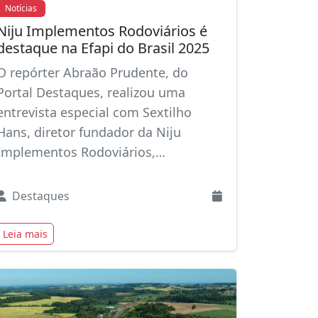
Notícias
Niju Implementos Rodoviários é
destaque na Efapi do Brasil 2025
O repórter Abraão Prudente, do
Portal Destaques, realizou uma
entrevista especial com Sextilho
Hans, diretor fundador da Niju
Implementos Rodoviários,…
Destaques
Leia mais