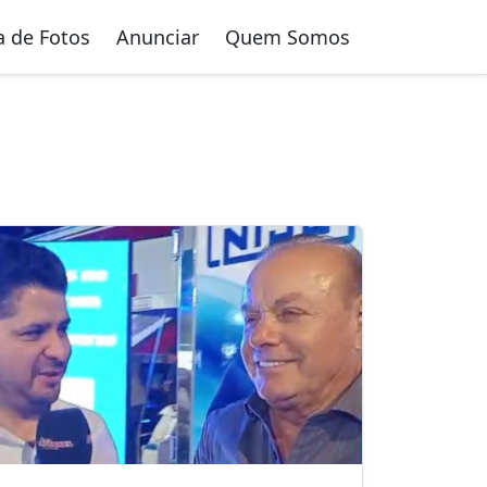
a de Fotos
Anunciar
Quem Somos