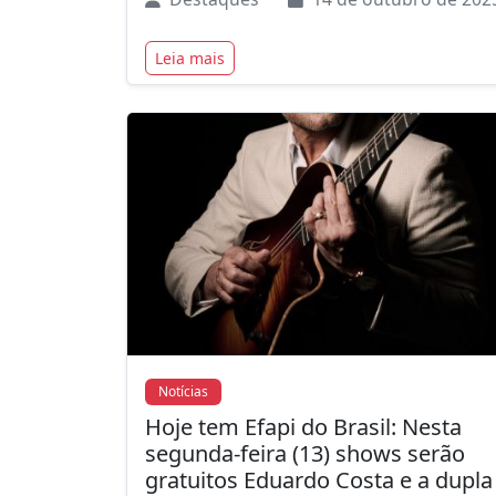
Leia mais
Notícias
Hoje tem Efapi do Brasil: Nesta
segunda-feira (13) shows serão
gratuitos Eduardo Costa e a dupla