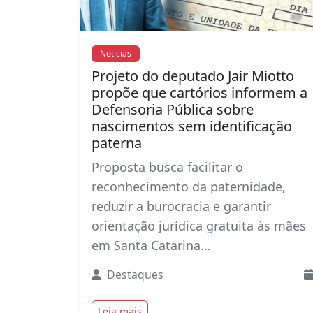
Notícias
Projeto do deputado Jair Miotto
propõe que cartórios informem a
Defensoria Pública sobre
nascimentos sem identificação
paterna
Proposta busca facilitar o
reconhecimento da paternidade,
reduzir a burocracia e garantir
orientação jurídica gratuita às mães
em Santa Catarina…
Destaques
Leia mais